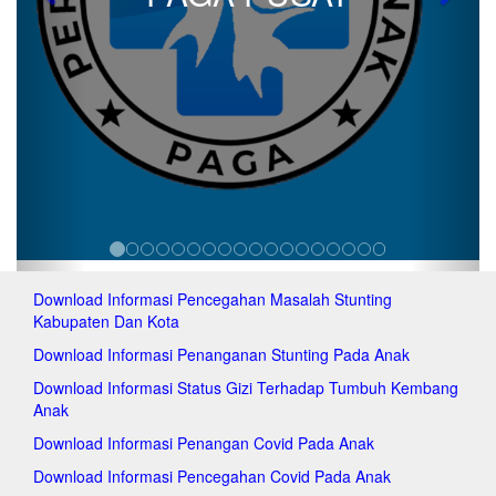
Previous
Next
pa
pag
pag
pag
pa
pa
pa
pa
pag
pag
pag
pag
pag
Download Informasi Pencegahan Masalah Stunting
pa
Kabupaten Dan Kota
pa
pag
Download Informasi Penanganan Stunting Pada Anak
pag
Download Informasi Status Gizi Terhadap Tumbuh Kembang
pa
Anak
pa
pa
Download Informasi Penangan Covid Pada Anak
pa
Download Informasi Pencegahan Covid Pada Anak
pa