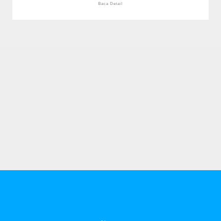
Baca Detail
pa
pa
pag
pa
pa
pa
pag
pag
pag
pa
pag
pa
pa
pag
pag
pag
pag
pag
pag
pa
pa
pa