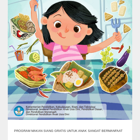
pa
pa
pag
pa
pa
pa
pa
pa
pa
pa
pag
pa
pa
pag
pa
pag
pag
pa
pag
pa
pa
PROGRAM MAKAN SIANG GRATIS UNTUK ANAK SANGAT BERMANFAAT
pa
pa